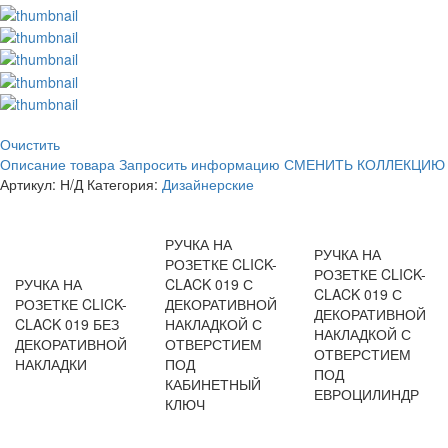
Очистить
Описание товара
Запросить информацию
СМЕНИТЬ КОЛЛЕКЦИЮ
Артикул:
Н/Д
Категория:
Дизайнерские
РУЧКА НА
РУЧКА НА
РОЗЕТКЕ CLICK-
РОЗЕТКЕ CLICK-
РУЧКА НА
CLACK 019 С
CLACK 019 С
РОЗЕТКЕ CLICK-
ДЕКОРАТИВНОЙ
ДЕКОРАТИВНОЙ
CLACK 019 БЕЗ
НАКЛАДКОЙ С
НАКЛАДКОЙ С
ДЕКОРАТИВНОЙ
ОТВЕРСТИЕМ
ОТВЕРСТИЕМ
НАКЛАДКИ
ПОД
ПОД
КАБИНЕТНЫЙ
ЕВРОЦИЛИНДР
КЛЮЧ