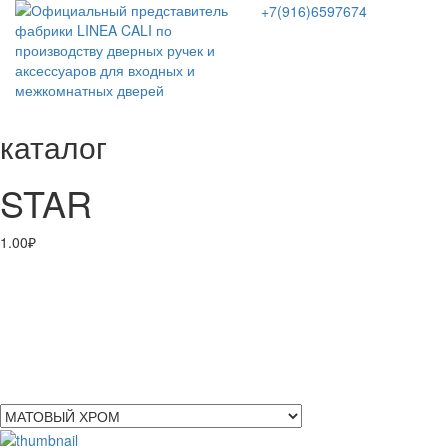
+7(916)6597674
каталог
STAR
1.00
₽
ПОКРЫТИЯ