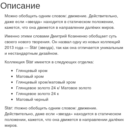
Описание
Можно обобщить одним словом: движение. Действительно,
даже если «звезда» находится в статическом положении,
кажется, что она движется в направлении далёких миров.
Именно этими словами Дмитрий Козиненко обобщает суть
своего нового творения. Он назвал одну из новых коллекций
2013 года — Star (звезда), так как она отличается уникальным
и нестандартным дизайном.
Коллекция Star имеется в следующих отделка:
Глянцевый хром
Матовый хром
Глянцевый хром/матовый хром
Глянцевое золото 24 к/ Матовое золото
Глянцевое золото 24 к
Матовый черный
Star: mожно обобщить одним словом: движение.
Действительно, даже если «звезда» находится в статическом
положении, кажется, что она движется в направлении далёких
миров.