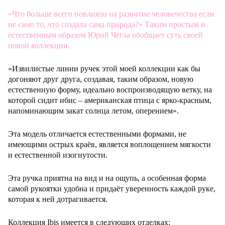
«Что больше всего повлияло на развитие человечества если
не само то, что создала сама природа?» Таким простым и
естественным образом Юрий Чегла обобщает суть своей
новой коллекции.
«Извилистые линии ручек этой моей коллекции как бы
догоняют друг друга, создавая, таким образом, новую
естественную форму, идеально воспроизводящую ветку, на
которой сидит ибис – американская птица с ярко-красным,
напоминающим закат солнца летом, оперением».
Эта модель отличается естественными формами, не
имеющими острых краёв, является воплощением мягкости
и естественной изогнутости.
Эта ручка приятна на вид и на ощупь, а особенная форма
самой рукоятки удобна и придаёт уверенность каждой руке,
которая к ней дотрагивается.
Коллекция Ibis имеется в следующих отделках: