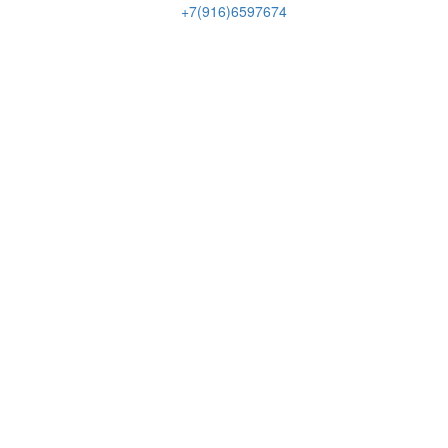
+7(916)6597674