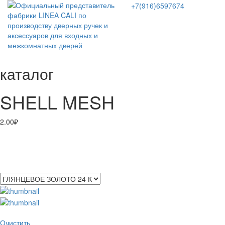
+7(916)6597674
каталог
SHELL MESH
2.00
₽
ПОКРЫТИЯ
Очистить