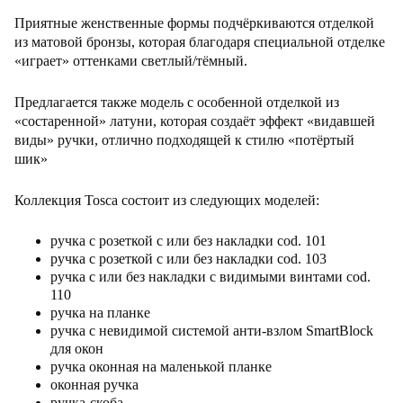
Приятные женственные формы подчёркиваются отделкой
из матовой бронзы, которая благодаря специальной отделке
«играет» оттенками светлый/тёмный.
Предлагается также модель с особенной отделкой из
«состаренной» латуни, которая создаёт эффект «видавшей
виды» ручки, отлично подходящей к стилю «потёртый
шик»
Коллекция Tosca состоит из следующих моделей:
ручка с розеткой с или без накладки cod. 101
ручка с розеткой с или без накладки cod. 103
ручка с или без накладки c видимыми винтами cod.
110
ручка на планке
ручка с невидимой системой анти-взлом SmartBlock
для окон
ручка оконная на маленькой планке
оконная ручка
ручка-скоба