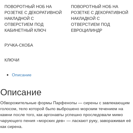
ПОВОРОТНЫЙ НОБ НА
ПОВОРОТНЫЙ НОБ НА
РОЗЕТКЕ С ДЕКОРАТИВНОЙ
РОЗЕТКЕ С ДЕКОРАТИВНОЙ
НАКЛАДНОЙ С
НАКЛАДКОЙ С
ОТВЕРСТИЕМ ПОД
ОТВЕРСТИЕМ ПОД
КАБИНЕТНЫЙ КЛЮЧ
ЕВРОЦИЛИНДР
РУЧКА-СКОБА
КЛЮЧИ
Описание
Описание
Обворожительные формы Парфенопы — сирены с завлекающим
голосом, тело которой было выброшено морским течением на
камни после того, как аргонавты успешно проследовали мимо
чарующего пения «морских дев» — ласкают руку, завораживая её
как сирена.