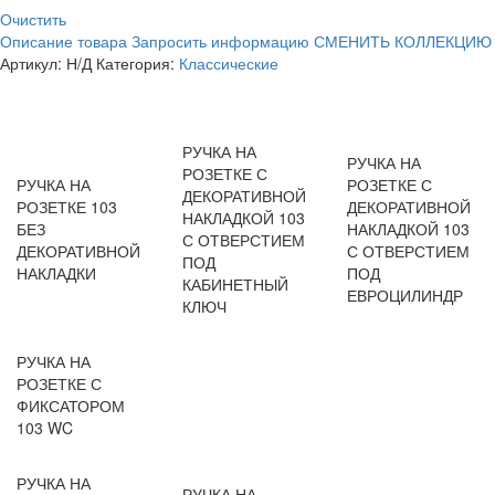
Очистить
Описание товара
Запросить информацию
СМЕНИТЬ КОЛЛЕКЦИЮ
Артикул:
Н/Д
Категория:
Классические
РУЧКА НА
РУЧКА НА
РОЗЕТКЕ С
РУЧКА НА
РОЗЕТКЕ С
ДЕКОРАТИВНОЙ
РОЗЕТКЕ 103
ДЕКОРАТИВНОЙ
НАКЛАДКОЙ 103
БЕЗ
НАКЛАДКОЙ 103
С ОТВЕРСТИЕМ
ДЕКОРАТИВНОЙ
С ОТВЕРСТИЕМ
ПОД
НАКЛАДКИ
ПОД
КАБИНЕТНЫЙ
ЕВРОЦИЛИНДР
КЛЮЧ
РУЧКА НА
РОЗЕТКЕ С
ФИКСАТОРОМ
103 WC
РУЧКА НА
РУЧКА НА