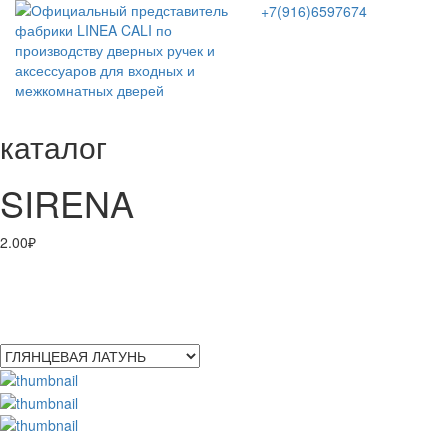
+7(916)6597674
каталог
SIRENA
2.00
₽
ПОКРЫТИЯ