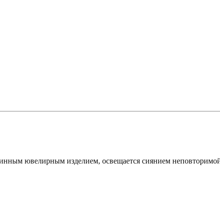
длинным ювелирным изделием, освещается сиянием неповторимо