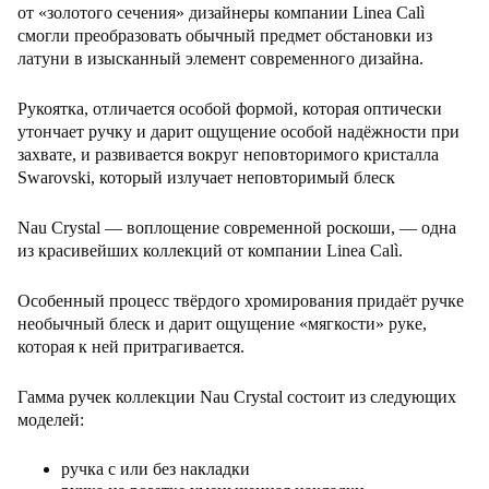
от «золотого сечения» дизайнеры компании Linea Calì
смогли преобразовать обычный предмет обстановки из
латуни в изысканный элемент современного дизайна.
Рукоятка, отличается особой формой, которая оптически
утончает ручку и дарит ощущение особой надёжности при
захвате, и развивается вокруг неповторимого кристалла
Swarovski, который излучает неповторимый блеск
Nau Crystal — воплощение современной роскоши, — одна
из красивейших коллекций от компании Linea Calì.
Особенный процесс твёрдого хромирования придаёт ручке
необычный блеск и дарит ощущение «мягкости» руке,
которая к ней притрагивается.
Гамма ручек коллекции Nau Crystal состоит из следующих
моделей:
ручка с или без накладки