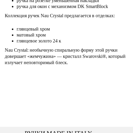
ручка на розетке уменьшенная накладки
ручка для окон с механизмом DK SmartBlock
Коллекция ручек Nau Crystal предлагается в отделках:
глянцевый хром
матовый хром
глянцевое золото 24 к
Nau Crystal: необычную спиральную форму этой ручки
довершает «жемчужина» — кристалл Swarovski®, который
излучает неповторимый блеск.