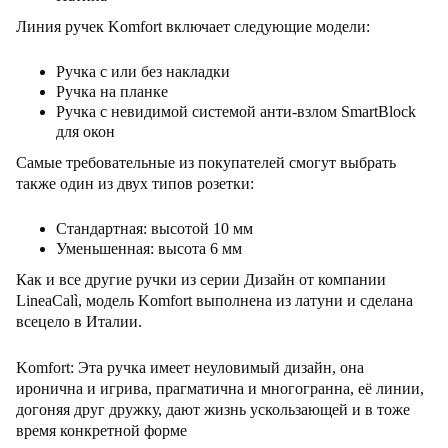
Линия ручек Komfort включает следующие модели:
Ручка с или без накладки
Ручка на планке
Ручка с невидимой системой анти-взлом SmartBlock
для окон
Самые требовательные из покупателей смогут выбрать
также один из двух типов розетки:
Стандартная: высотой 10 мм
Уменьшенная: высота 6 мм
Как и все другие ручки из серии Дизайн от компании
LineaCalì, модель Komfort выполнена из латуни и сделана
всецело в Италии.
Komfort: Эта ручка имеет неуловимый дизайн, она
иронична и игрива, прагматична и многогранна, её линии,
догоняя друг дружку, дают жизнь ускользающей и в тоже
время конкретной форме