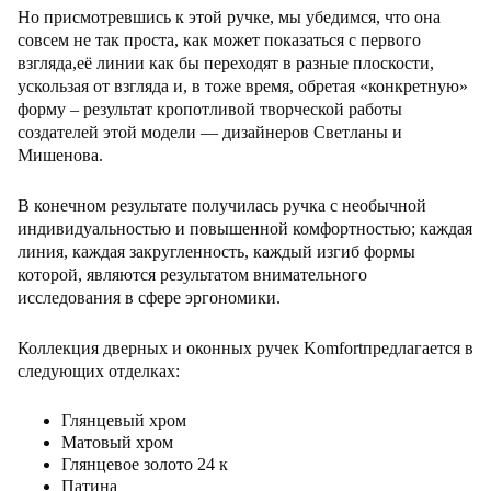
Но присмотревшись к этой ручке, мы убедимся, что она
совсем не так проста, как может показаться с первого
взгляда,её линии как бы переходят в разные плоскости,
ускользая от взгляда и, в тоже время, обретая «конкретную»
форму – результат кропотливой творческой работы
создателей этой модели — дизайнеров Светланы и
Мишенова.
В конечном результате получилась ручка с необычной
индивидуальностью и повышенной комфортностью; каждая
линия, каждая закругленность, каждый изгиб формы
которой, являются результатом внимательного
исследования в сфере эргономики.
Коллекция дверных и оконных ручек Komfortпредлагается в
следующих отделках:
Глянцевый хром
Матовый хром
Глянцевое золото 24 к
Патина