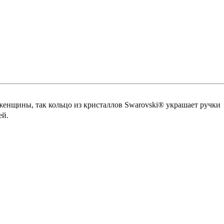
женщины, так кольцо из кристаллов Swarovski® украшает ручки
ей.