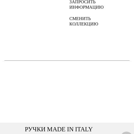
ЗАПРОСИТЬ
ИНФОРМАЦИЮ
СМЕНИТЬ
КОЛЛЕКЦИЮ
РУЧКИ MADE IN ITALY